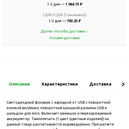
1-2 дня —
1 066.75 ₽
СДЭК (СДЭК (Самовывоз))
1-2 дня —
783.25 ₽
Другие способы доставки
Условия доставки
Описание
Характеристики
Доставка
Ко
Светодиодный фонарик с зарядкой от USB с поворотной
кнопкой вкл/выкл, поворотной крышкой разъема USB и
шильдом для лого. Включает ремешок и перезаряжаемый
аккумулятор. Тампопечать (1 цвет (цветные изделия)) на
данный товар рассчитывается индивидуально. При расчете