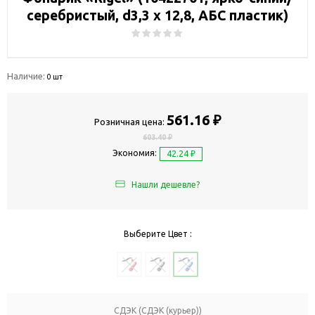
серебристый, d3,3 х 12,8, АБС пластик)
Наличие:
0 шт
561.16 ₽
Розничная цена:
603.40 ₽
Экономия:
42.24 ₽
Нашли дешевле?
Выберите Цвет :
СДЭК (СДЭК (курьер))