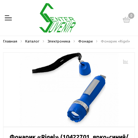
0
Главная
Каталог
Электроника
Фонари
Фонарик «Rigel»
Фонарик «Rigel» (10422701, ярко-синий/