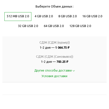
Выберите Объем данных :
512 MB USB 2.0
4 GB USB 2.0
8 GB USB 2.0
16 GB USB 2.0
32 GB USB 2.0
64 GB USB 2.0
128 GB USB 2.0
СДЭК (СДЭК (курьер))
1-2 дня —
1 066.75 ₽
СДЭК (СДЭК (Самовывоз))
1-2 дня —
783.25 ₽
Другие способы доставки
Условия доставки