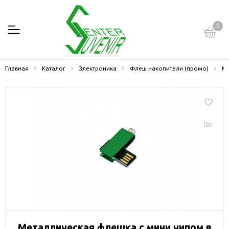
0
Главная
Каталог
Электроника
Флеш накопители (промо)
Ме
Металлическая флешка с мини чипом в