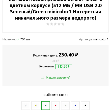
цветном корпусе (512 МБ / MB USB 2.0
Зеленый/Green minicolor1 Интересная
минимального размера недорого)
Наличие:
704 шт
Артикул:
minicolor1
230.40 ₽
Розничная цена:
384 ₽
Экономия:
153.60 ₽
Нашли дешевле?
Выберите Цвет :