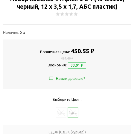
черный, 12 х 3,5 х 1,7, АБС пластик)
Наличие:
0 шт
450.55 ₽
Розничная цена:
484.46 ₽
Экономия:
33.91 ₽
Нашли дешевле?
Выберите Цвет :
СДЭК (СДЭК (курьер))