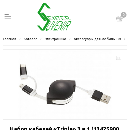
0
Главная
Каталог
Электроника
Аксессуары для мобильных
Набор кабелей «Triple» 3 в 1 (13425900,