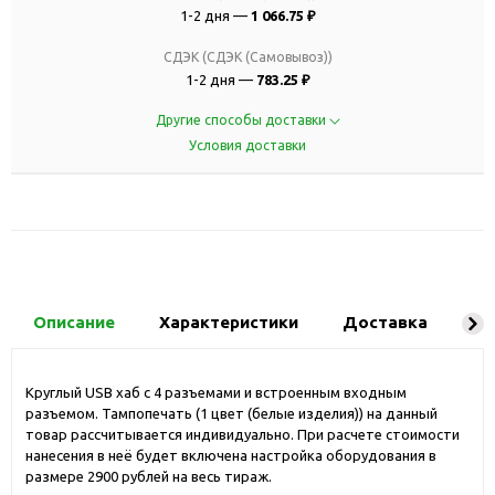
1-2 дня —
1 066.75 ₽
СДЭК (СДЭК (Самовывоз))
1-2 дня —
783.25 ₽
Другие способы доставки
Условия доставки
Описание
Характеристики
Доставка
Ко
Круглый USB хаб с 4 разъемами и встроенным входным
разъемом. Тампопечать (1 цвет (белые изделия)) на данный
товар рассчитывается индивидуально. При расчете стоимости
нанесения в неё будет включена настройка оборудования в
размере 2900 рублей на весь тираж.