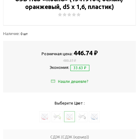
оранжевый, d5 х 1,6, пластик)
Наличие:
0 шт
446.74 ₽
Розничная цена:
480.37 ₽
Экономия:
33.63 ₽
Нашли дешевле?
Выберите Цвет :
СДЭК (СДЭК (курьер))