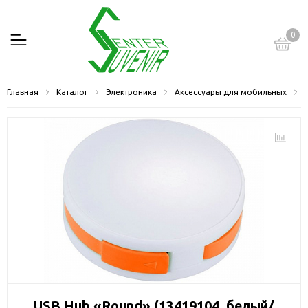
0
Главная
Каталог
Электроника
Аксессуары для мобильных
USB Hub «Round» (13419104, белый/