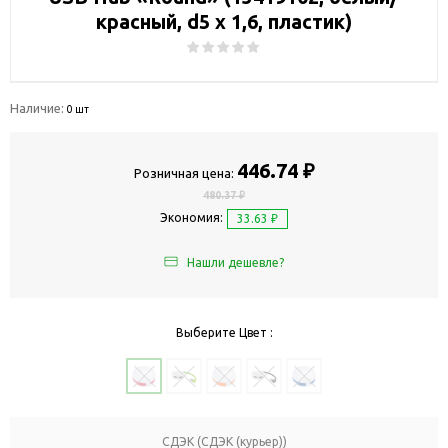
красный, d5 х 1,6, пластик)
Наличие:
0 шт
446.74 ₽
Розничная цена:
480.37 ₽
Экономия:
33.63 ₽
Нашли дешевле?
Выберите Цвет :
СДЭК (СДЭК (курьер))