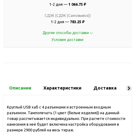
1-2 дня —
1 066.75 ₽
СДЭК (СДЭК (Самовывоз))
1-2 дня —
783.25 ₽
Другие способы доставки
Условия доставки
Описание
Характеристики
Доставка
Ко
Круглый USB хаб с 4 разъемами и встроенным входным
разъемом. Тампопечать (1 цвет (белые изделия)) на данный
товар рассчитывается индивидуально. При расчете стоимости
нанесения в неё будет включена настройка оборудования в
размере 2900 рублей на весь тираж.