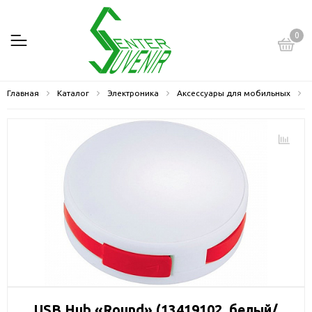
0
Главная
Каталог
Электроника
Аксессуары для мобильных
USB Hub «Round» (13419102, белый/