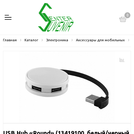
0
Главная
Каталог
Электроника
Аксессуары для мобильных
USB Hub «Round» (13419100, белый/черный,