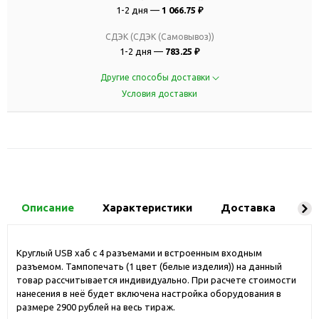
1-2 дня —
1 066.75 ₽
СДЭК (СДЭК (Самовывоз))
1-2 дня —
783.25 ₽
Другие способы доставки
Условия доставки
Описание
Характеристики
Доставка
Ко
Круглый USB хаб с 4 разъемами и встроенным входным
разъемом. Тампопечать (1 цвет (белые изделия)) на данный
товар рассчитывается индивидуально. При расчете стоимости
нанесения в неё будет включена настройка оборудования в
размере 2900 рублей на весь тираж.