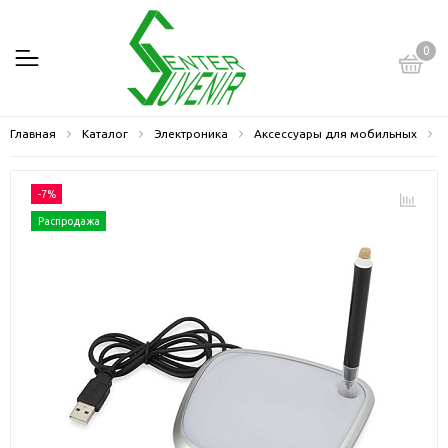
0
Главная
Каталог
Электроника
Аксессуары для мобильных
-7%
Распродажа