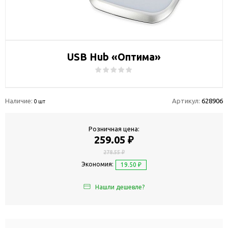
USB Hub «Оптима»
Наличие:
Артикул:
628906
0 шт
Розничная цена:
259.05 ₽
278.55 ₽
Экономия:
19.50 ₽
Нашли дешевле?