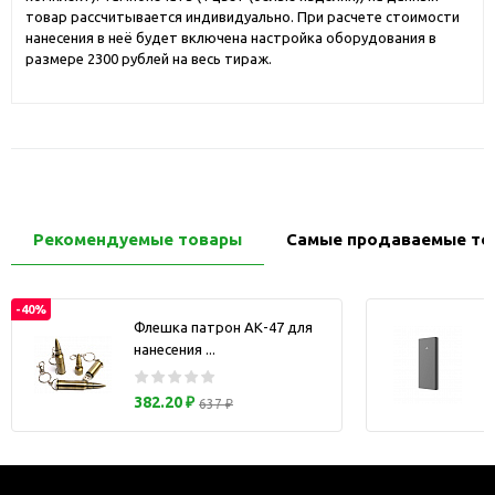
товар рассчитывается индивидуально. При расчете стоимости
нанесения в неё будет включена настройка оборудования в
размере 2300 рублей на весь тираж.
Рекомендуемые товары
Самые продаваемые то
-40%
Флешка патрон АК-47 для
нанесения ...
з
382.20 ₽
637 ₽