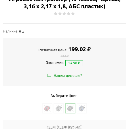
3,16 х 2,17 х 1,8, АБС пластик)
Наличие:
0 шт
199.02 ₽
Розничная цена:
214 ₽
Экономия:
14.98 ₽
Нашли дешевле?
Выберите Цвет :
СДЭК (СДЭК (курьер))