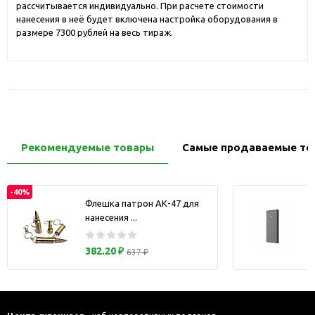
рассчитывается индивидуально. При расчете стоимости
нанесения в неё будет включена настройка оборудования в
размере 7300 рублей на весь тираж.
Рекомендуемые товары
Самые продаваемые то
-40%
Флешка патрон АК-47 для
нанесения ...
з
382.20 ₽
637 ₽