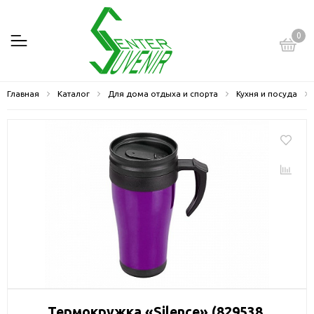
0
Главная
Каталог
Для дома отдыха и спорта
Кухня и посуда
Термокружка «Silence» (829538,