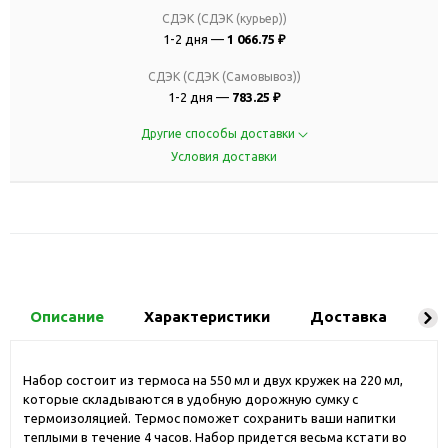
СДЭК (СДЭК (курьер))
1-2 дня —
1 066.75 ₽
СДЭК (СДЭК (Самовывоз))
1-2 дня —
783.25 ₽
Другие способы доставки
Условия доставки
Описание
Характеристики
Доставка
Ко
Набор состоит из термоса на 550 мл и двух кружек на 220 мл,
которые складываются в удобную дорожную сумку с
термоизоляцией. Термос поможет сохранить ваши напитки
теплыми в течение 4 часов. Набор придется весьма кстати во