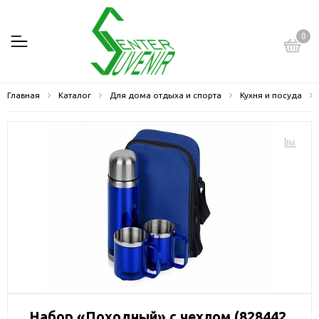
0
Главная
Каталог
Для дома отдыха и спорта
Кухня и посуда
Набор «Походный» с чехлом (828442,