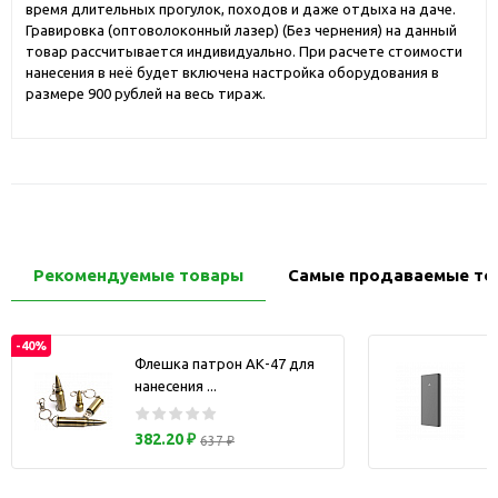
время длительных прогулок, походов и даже отдыха на даче.
Гравировка (оптоволоконный лазер) (Без чернения) на данный
товар рассчитывается индивидуально. При расчете стоимости
нанесения в неё будет включена настройка оборудования в
размере 900 рублей на весь тираж.
Рекомендуемые товары
Самые продаваемые то
-40%
Флешка патрон АК-47 для
нанесения ...
з
382.20 ₽
637 ₽