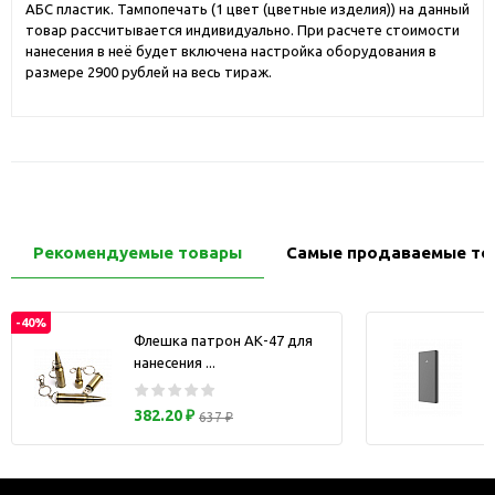
АБС пластик. Тампопечать (1 цвет (цветные изделия)) на данный
товар рассчитывается индивидуально. При расчете стоимости
нанесения в неё будет включена настройка оборудования в
размере 2900 рублей на весь тираж.
Рекомендуемые товары
Самые продаваемые то
-40%
Флешка патрон АК-47 для
нанесения ...
з
382.20 ₽
637 ₽