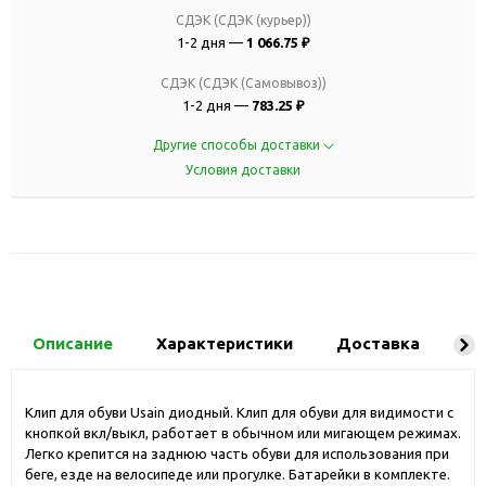
СДЭК (СДЭК (курьер))
1-2 дня —
1 066.75 ₽
СДЭК (СДЭК (Самовывоз))
1-2 дня —
783.25 ₽
Другие способы доставки
Условия доставки
Описание
Характеристики
Доставка
Ко
Клип для обуви Usain диодный. Клип для обуви для видимости с
кнопкой вкл/выкл, работает в обычном или мигающем режимах.
Легко крепится на заднюю часть обуви для использования при
беге, езде на велосипеде или прогулке. Батарейки в комплекте.