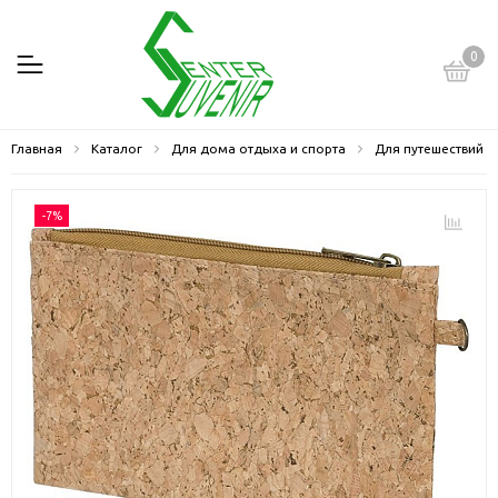
0
Главная
Каталог
Для дома отдыха и спорта
Для путешествий
-7%