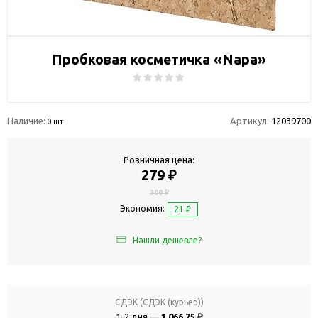
Пробковая косметичка «Napa»
Наличие:
Артикул:
12039700
0 шт
Розничная цена:
279 ₽
300 ₽
Экономия:
21 ₽
Нашли дешевле?
СДЭК (СДЭК (курьер))
1-2 дня —
1 066.75 ₽