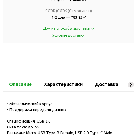
СДЭК (СДЭК (Самовывоз))
1-2 дня —
783.25 ₽
Другие способы доставки
Условия доставки
Описание
Характеристики
Доставка
Ко
• Металлический корпус
• Поддержка передачи данных
Спецификация: USB 2.0
Сила тока: до 2A
Разъемы: Micro-USB Type-B Female, USB 2.0 Type-C Male