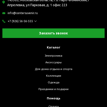
143363, Московская область, г.о. Наро-Фоминский, г
Апрелевка, ул Парковая, д. 1 офис 223
info@centersuvenir.ru
+7 (926) 56-56-555
Заказать звонок
Каталог
Электроника
Аксессуары
Для дома отдыха и спорта
Коллекции
Одежда
Праздники и подарки
Помощь
Оплата