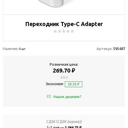
Переходник Type-C Adapter
Наличие:
Артикул:
595487
0 шт
Розничная цена:
269.70 ₽
290 ₽
Экономия:
20.30 ₽
Нашли дешевле?
СДЭК (СДЭК (курьер))
1-2 дня —
1 066.75 ₽