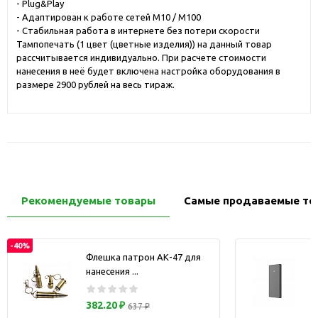
- Plug&Play
- Адаптирован к работе сетей М10 / М100
- Стабильная работа в интернете без потери скорости
Тампопечать (1 цвет (цветные изделия)) на данный товар
рассчитывается индивидуально. При расчете стоимости
нанесения в неё будет включена настройка оборудования в
размере 2900 рублей на весь тираж.
Рекомендуемые товары
Самые продаваемые то
-40%
Флешка патрон АК-47 для
нанесения ...
з
382.20 ₽
637 ₽