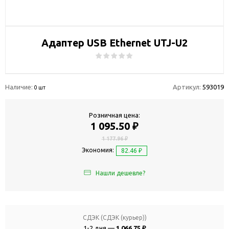
Адаптер USB Ethernet UTJ-U2
Наличие:
Артикул:
593019
0 шт
Розничная цена:
1 095.50 ₽
1 177.96 ₽
Экономия:
82.46 ₽
Нашли дешевле?
СДЭК (СДЭК (курьер))
1-2 дня —
1 066.75 ₽