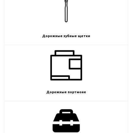
Дорожные зубные щетки
Дорожные портмоне