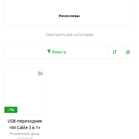
Несессеры
Смотреть все категории
Фильтр
-7%
USB-переходник
«W Cable 3 в 1»
Розничная цена:
510.92 ₽