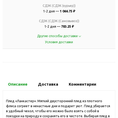
СДЭК (СДЭК (курьер))
1-2 дня —
1 066.75 ₽
СДЭК (СДЭК (Самовывоз))
1-2 дня —
783.25 ₽
Другие способы доставки
Условия доставки
Описание
Доставка
Комментарии
Плед «Ланкастер». Мягкий двусторонний плед из плотного
флиса согреет в ненастные дни и подарит уют. Плед убирается
в удобный чехол, чтобы его можно было взять с собой в
поездки на природу и сохранять его в чистоте. Выбирая плед в