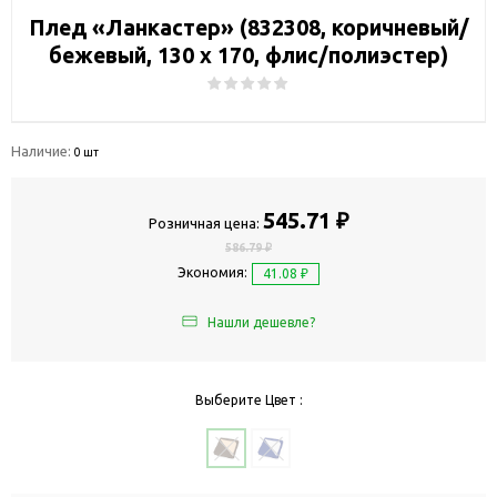
Плед «Ланкастер» (832308, коричневый/
бежевый, 130 х 170, флис/полиэстер)
Наличие:
0 шт
545.71 ₽
Розничная цена:
586.79 ₽
Экономия:
41.08 ₽
Нашли дешевле?
Выберите Цвет :