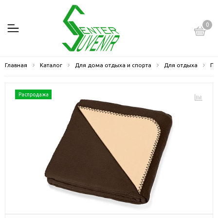
0
Главная
Каталог
Для дома отдыха и спорта
Для отдыха
Пл
Распродажа