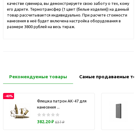
качестве сувенира, вы демонстрируете свою заботу о тех, кому
его дарите. Термотрансфер (1 цвет (белые изделия)) на данный
товар рассчитывается индивидуально. При расчете стоимости
нанесения в неё будет включена настройка оборудования в
размере 3800 рублей на весь тираж.
Рекомендуемые товары
Самые продаваемые то
-40%
Флешка патрон АК-47 для
нанесения ...
з
382.20 ₽
637 ₽