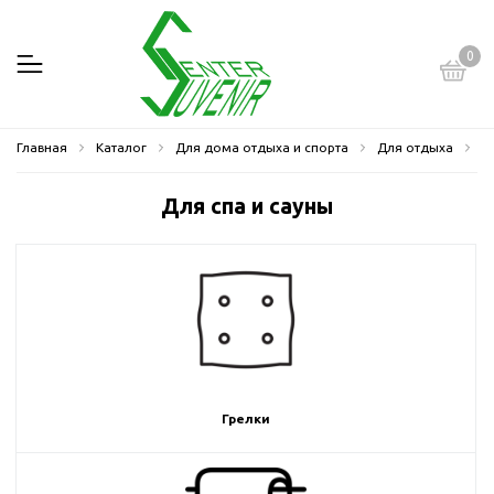
0
Главная
Каталог
Для дома отдыха и спорта
Для отдыха
Д
Для спа и сауны
Грелки