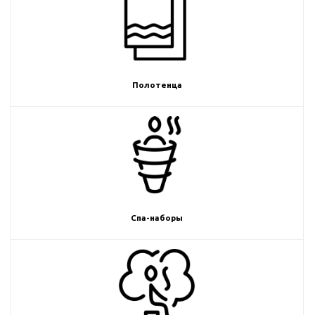
Полотенца
Спа-наборы