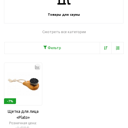
Товары для сауны
Смотреть все категории
Фильтр
-7%
Щетка для лица
«Plato»
Розничная цена:
1 438 ₽