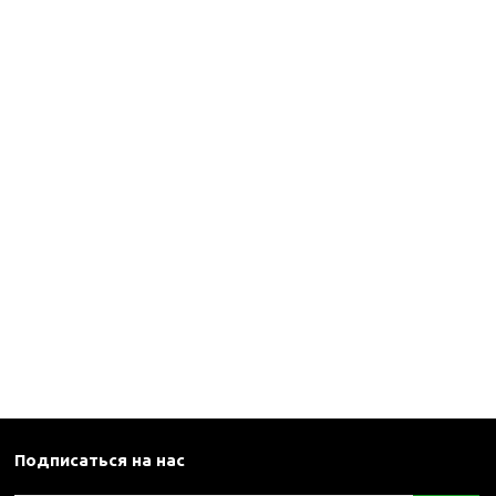
каны
и термосы
Подписаться на нас