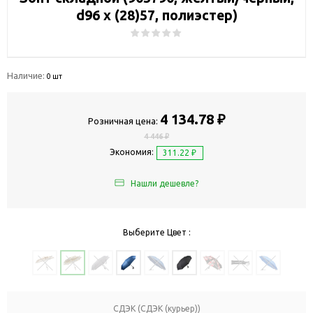
d96 х (28)57, полиэстер)
Наличие:
0 шт
4 134.78 ₽
Розничная цена:
4 446 ₽
Экономия:
311.22 ₽
Нашли дешевле?
Выберите Цвет :
СДЭК (СДЭК (курьер))