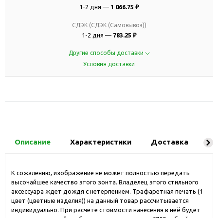
1-2 дня —
1 066.75 ₽
СДЭК (СДЭК (Самовывоз))
1-2 дня —
783.25 ₽
Другие способы доставки
Условия доставки
Описание
Характеристики
Доставка
Ко
К сожалению, изображение не может полностью передать
высочайшее качество этого зонта. Владелец этого стильного
аксессуара ждет дождя с нетерпением. Трафаретная печать (1
цвет (цветные изделия)) на данный товар рассчитывается
индивидуально. При расчете стоимости нанесения в неё будет