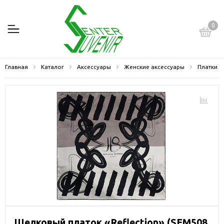
0
Главная
Каталог
Аксессуары
Женские аксессуары
Платки
Шелковый платок «Reflection» (SFM508,