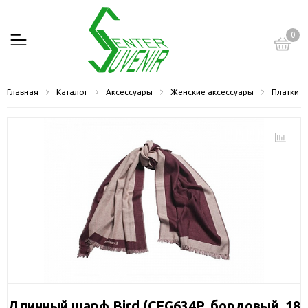
0
Главная
Каталог
Аксессуары
Женские аксессуары
Платки
Длинный шарф Bird (CFG634P, бордовый, 18