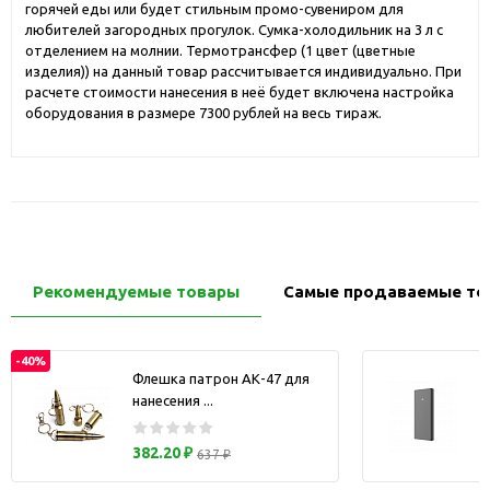
горячей еды или будет стильным промо-сувениром для
любителей загородных прогулок. Сумка-холодильник на 3 л с
отделением на молнии. Термотрансфер (1 цвет (цветные
изделия)) на данный товар рассчитывается индивидуально. При
расчете стоимости нанесения в неё будет включена настройка
оборудования в размере 7300 рублей на весь тираж.
Рекомендуемые товары
Самые продаваемые то
-40%
Флешка патрон АК-47 для
нанесения ...
з
382.20 ₽
637 ₽