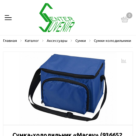
0
Главная
Каталог
Аксессуары
Сумки
Сумки-холодильники
Сумка-холодильник «Macey» (936652,