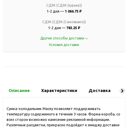
СДЭК (СДЭК (курьер))
1-2 дня —
1 066.75 ₽
СДЭК (СДЭК (Самовывоз))
1-2 дня —
783.25 ₽
Другие способы доставки
Условия доставки
Описание
Характеристики
Доставка
Ко
Сумка-холодильник Macey позволяет поддерживать
температуру содержимого в течение 3 часов. Форма короба, со
всех сторон возможно нанесение рекламной информации.
Различные расцветки, прекрасно подойдет к имиджу доставки