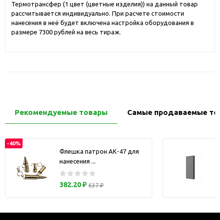
Термотрансфер (1 цвет (цветные изделия)) на данный товар
рассчитывается индивидуально. При расчете стоимости
нанесения в неё будет включена настройка оборудования в
размере 7300 рублей на весь тираж.
Рекомендуемые товары
Самые продаваемые то
-40%
Флешка патрон АК-47 для
нанесения ...
з
382.20 ₽
637 ₽