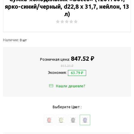
ярко-синий/черный, d22,8 х 31,7, нейлон, 13
л)
Наличие:
0 шт
847.52 ₽
Розничная цена:
911.31 ₽
Экономия:
63.79 ₽
Нашли дешевле?
Выберите Цвет :