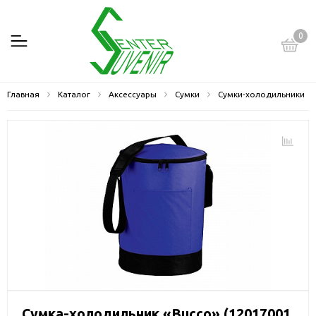
0
Главная
Каталог
Аксессуары
Сумки
Сумки-холодильники
Сумка-холодильник «Bucco» (12017001,