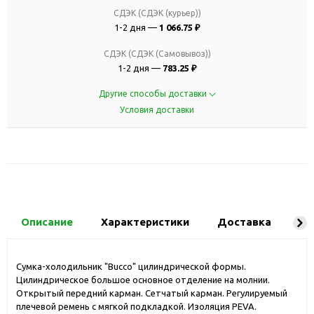
СДЭК (СДЭК (курьер))
1-2 дня —
1 066.75 ₽
СДЭК (СДЭК (Самовывоз))
1-2 дня —
783.25 ₽
Другие способы доставки
Условия доставки
Описание
Характеристики
Доставка
Ко
Сумка-холодильник "Bucco" цилиндрической формы.
Цилиндрическое большое основное отделение на молнии.
Открытый передний карман. Сетчатый карман. Регулируемый
плечевой ремень с мягкой подкладкой. Изоляция PEVA.