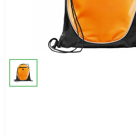
Флешки браслеты
Флешки визитки
Флешки ручки
Флешки с кристаллами
Зарядные устройства
(power bank)
Powerbank (промо)
Аккумуляторы
Molicel
Жесткие диски
Оперативная память (RAM)
З
Автомобильные зарядные
устройства для нанесения
Аксессуары для
мобильных
USB-переходники