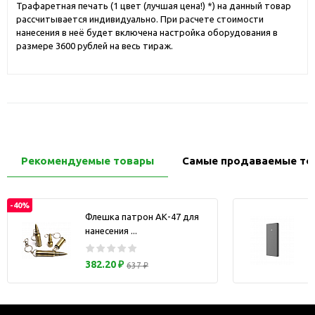
Трафаретная печать (1 цвет (лучшая цена!) *) на данный товар
рассчитывается индивидуально. При расчете стоимости
нанесения в неё будет включена настройка оборудования в
размере 3600 рублей на весь тираж.
Рекомендуемые товары
Самые продаваемые то
-40%
Флешка патрон АК-47 для
нанесения ...
з
382.20 ₽
637 ₽