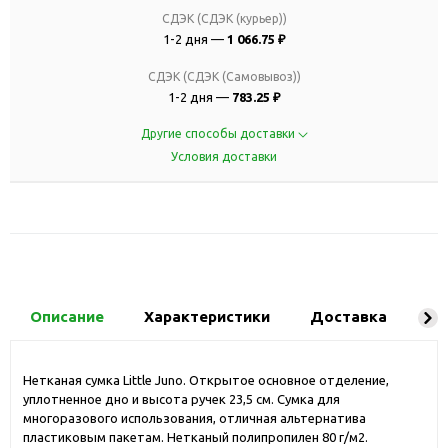
СДЭК (СДЭК (курьер))
1-2 дня —
1 066.75 ₽
СДЭК (СДЭК (Самовывоз))
1-2 дня —
783.25 ₽
Другие способы доставки
Условия доставки
Описание
Характеристики
Доставка
Ко
Нетканая сумка Little Juno. Открытое основное отделение,
уплотненное дно и высота ручек 23,5 см. Сумка для
многоразового использования, отличная альтернатива
пластиковым пакетам. Нетканый полипропилен 80 г/м2.