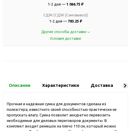
1-2 дня —
1 066.75 ₽
СДЭК (СДЭК (Самовывоз))
1-2 дня —
783.25 ₽
Другие способы доставки
Условия доставки
Описание
Характеристики
Доставка
Ко
Прочная и надежная сумка для документов сделана из
полиэстера, известного своей способностью практически не
пропускать влагу. Сумка позволит аккуратно перевозить
необходимые для деловых переговоров документы. В
комплект входит ремешок на плечо 110 см, который можно