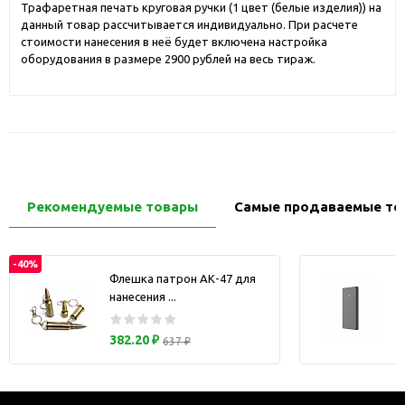
Трафаретная печать круговая ручки (1 цвет (белые изделия)) на
данный товар рассчитывается индивидуально. При расчете
стоимости нанесения в неё будет включена настройка
оборудования в размере 2900 рублей на весь тираж.
Рекомендуемые товары
Самые продаваемые то
-40%
Флешка патрон АК-47 для
нанесения ...
з
382.20 ₽
637 ₽