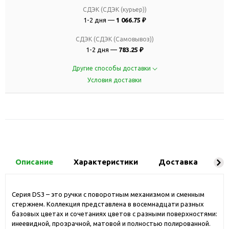
СДЭК (СДЭК (курьер))
1-2 дня —
1 066.75 ₽
СДЭК (СДЭК (Самовывоз))
1-2 дня —
783.25 ₽
Другие способы доставки
Условия доставки
Описание
Характеристики
Доставка
Ко
Серия DS3 – это ручки с поворотным механизмом и сменным
стержнем. Коллекция представлена в восемнадцати разных
базовых цветах и сочетаниях цветов с разными поверхностями:
инеевидной, прозрачной, матовой и полностью полированной.