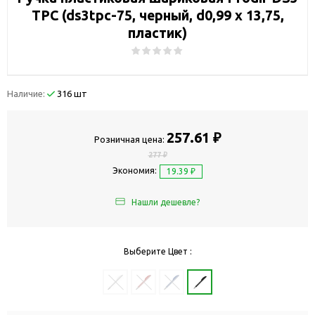
TPC (ds3tpc-75, черный, d0,99 х 13,75,
пластик)
Наличие:
316 шт
257.61 ₽
Розничная цена:
277 ₽
Экономия:
19.39 ₽
Нашли дешевле?
Выберите Цвет :