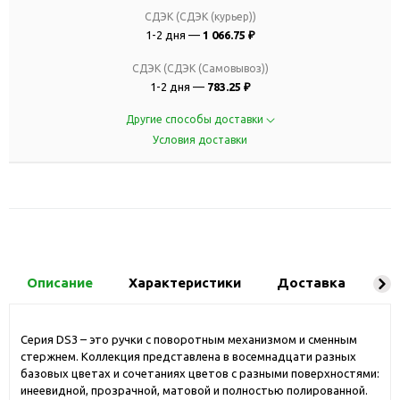
СДЭК (СДЭК (курьер))
1-2 дня —
1 066.75 ₽
СДЭК (СДЭК (Самовывоз))
1-2 дня —
783.25 ₽
Другие способы доставки
Условия доставки
Описание
Характеристики
Доставка
Ко
Серия DS3 – это ручки с поворотным механизмом и сменным
стержнем. Коллекция представлена в восемнадцати разных
базовых цветах и сочетаниях цветов с разными поверхностями:
инеевидной, прозрачной, матовой и полностью полированной.