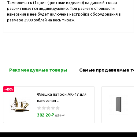
Тампопечать (1 цвет (цветные изделия)) на данный товар
рассчитывается индивидуально. При расчете стоимости
нанесения в неё будет включена настройка оборудования в
размере 2900 рублей на весь тираж.
Рекомендуемые товары
Самые продаваемые то
-40%
Флешка патрон АК-47 для
нанесения ...
з
382.20 ₽
637 ₽