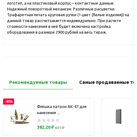
логотип, а на пластиковый корпус – контактные данные.
Надежный поворотный механизм. Различные расцветки.
Трафаретная печать круговая ручки (1 цвет (белые изделия)) на
данный товар рассчитывается индивидуально. При расчете
стоимости нанесения в неё будет включена настройка
оборудования в размере 2900 рублей на весь тираж.
Рекомендуемые товары
Самые продаваемые то
-40%
Флешка патрон АК-47 для
нанесения ...
з
382.20 ₽
637 ₽