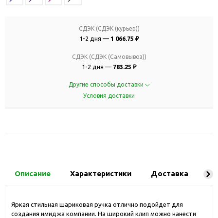
СДЭК (СДЭК (курьер))
1-2 дня —
1 066.75 ₽
СДЭК (СДЭК (Самовывоз))
1-2 дня —
783.25 ₽
Другие способы доставки
Условия доставки
Описание
Характеристики
Доставка
Ко
Яркая стильная шариковая ручка отлично подойдет для
создания имиджа компании. На широкий клип можно нанести