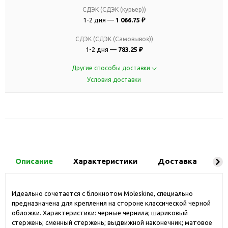
СДЭК (СДЭК (курьер))
1-2 дня —
1 066.75 ₽
СДЭК (СДЭК (Самовывоз))
1-2 дня —
783.25 ₽
Другие способы доставки
Условия доставки
Описание
Характеристики
Доставка
Ко
Идеально сочетается с блокнотом Moleskine, специально
предназначена для крепления на стороне классической черной
обложки. Характеристики: черные чернила; шариковый
стержень; сменный стержень; выдвижной наконечник; матовое