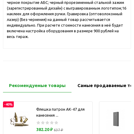
черное покрытие АБС; черный прорезиненный стальной зажим
(зарегистрированный дизайн) с выгравированным логотипом;16
наклеек для оформления ручки. Гравировка (оптоволоконный
лазер) (Без чернения) на данный товар рассчитывается
индивидуально. При расчете стоимости нанесения в неё будет
включена настройка оборудования в размере 900 рублей на
весь тираж.
Рекомендуемые товары
Самые продаваемые то
-40%
Флешка патрон АК-47 для
нанесения ...
з
382.20 ₽
637 ₽