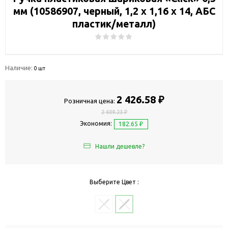
мм (10586907, черный, 1,2 х 1,16 х 14, АБС
пластик/металл)
Наличие:
0 шт
2 426.58 ₽
Розничная цена:
2 609.23 ₽
Экономия:
182.65 ₽
Нашли дешевле?
Выберите Цвет :