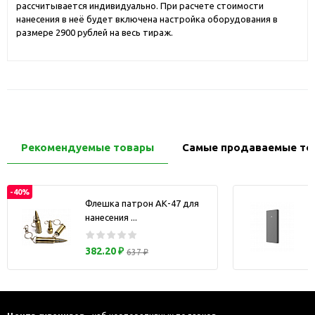
рассчитывается индивидуально. При расчете стоимости
нанесения в неё будет включена настройка оборудования в
размере 2900 рублей на весь тираж.
Рекомендуемые товары
Самые продаваемые то
-40%
Флешка патрон АК-47 для
нанесения ...
з
382.20 ₽
637 ₽