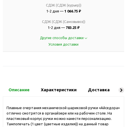
СДЭК (СДЭК (курьер))
1-2 дня —
1 066.75 ₽
СДЭК (СДЭК (Самовывоз))
1-2 дня —
783.25 ₽
Другие способы доставки
Условия доставки
Описание
Характеристики
Доставка
Ко
Плавные очертания механической шариковой ручки «Айседора»
отлично смотрятся в органайзере или на рабочем столе. На
пластиковый корпус ручки можно нанести персонализацию.
Тампопечать (1 цвет (цветные изделия)) на данный товар