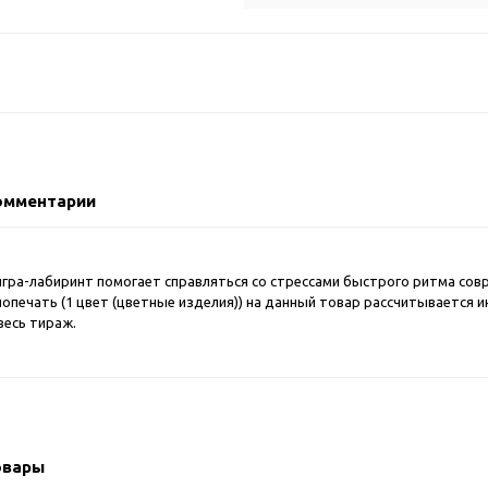
2018 FIFA Worl
ичные аксессуары
Russia™
Аксессуары в русском
Емкости для п
стиле
Наборы для с
Аксессуары для одежды
Спортивные а
и обуви
Товары для
Брелоки
болельщиков
Визитницы и ключницы
омментарии
Товары для
Гигиенические средства
велосипедист
Для курения
Кухня и посуда
игра-лабиринт помогает справляться со стрессами быстрого ритма сов
Значки
Аксессуары дл
опечать (1 цвет (цветные изделия)) на данный товар рассчитывается и
Кошельки и монетницы
весь тираж.
Аксессуары дл
Обложки для паспорта
Аксессуары дл
Очки
Аксессуары дл
Религиозные подарки
кофе
Ремешки на шею
Емкости для п
овары
Таблетницы
Контейнеры д