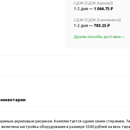
2018 FIFA Worl
СДЭК (СДЭК (курьер))
ичные аксессуары
Russia™
1-2 дня —
1 066.75 ₽
Аксессуары в русском
Емкости для п
стиле
СДЭК (СДЭК (Самовывоз))
Наборы для с
1-2 дня —
783.25 ₽
Аксессуары для одежды
Спортивные а
и обуви
Другие способы доставки
Товары для
Брелоки
болельщиков
Визитницы и ключницы
Товары для
Гигиенические средства
велосипедист
Для курения
Кухня и посуда
Значки
Аксессуары дл
Кошельки и монетницы
Аксессуары дл
Обложки для паспорта
Аксессуары дл
омментарии
Очки
Аксессуары дл
Религиозные подарки
кофе
Ремешки на шею
Емкости для п
оримым акриловым рисунком. Комплектуется одним синим стержнем. Ти
Таблетницы
т включена настройка оборудования в размере 5500 рублей на весь тир
Контейнеры д