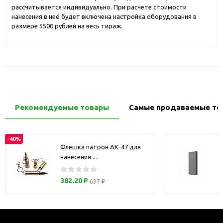
рассчитывается индивидуально. При расчете стоимости
нанесения в неё будет включена настройка оборудования в
размере 5500 рублей на весь тираж.
Рекомендуемые товары
Самые продаваемые то
-40%
Флешка патрон АК-47 для
нанесения ...
з
382.20 ₽
637 ₽