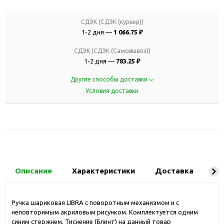
СДЭК (СДЭК (курьер))
1-2 дня —
1 066.75 ₽
СДЭК (СДЭК (Самовывоз))
1-2 дня —
783.25 ₽
Другие способы доставки
Условия доставки
Описание
Характеристики
Доставка
Ко
Ручка шариковая LIBRA с поворотным механизмом и с
неповторимым акриловым рисунком. Комплектуется одним
синим стержнем. Тиснение (Блинт) на данный товар