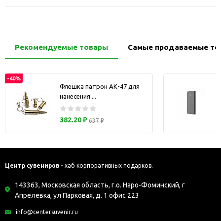
Рекомендуемые товары
Самые продаваемые то
-40%
Флешка патрон АК-47 для
нанесения ...
з
382.20 ₽
637 ₽
Центр сувениров -
хаб корпоративных подарков.
143363, Московская область, г.о. Наро-Фоминский, г
Апрелевка, ул Парковая, д. 1 офис 223
info@centersuvenir.ru