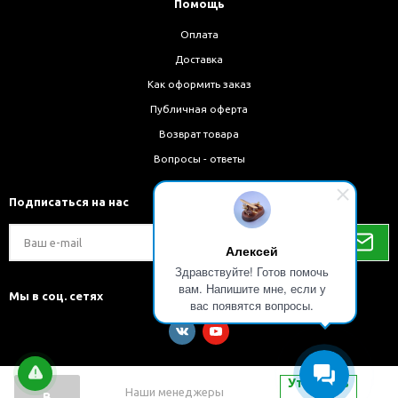
Помощь
Оплата
Доставка
Как оформить заказ
Публичная оферта
Возврат товара
Вопросы - ответы
Подписаться на нас
Алексей
Здравствуйте! Готов помочь
вам. Напишите мне, если у
Мы в соц. сетях
вас появятся вопросы.
Уточнить
Наши менеджеры
В