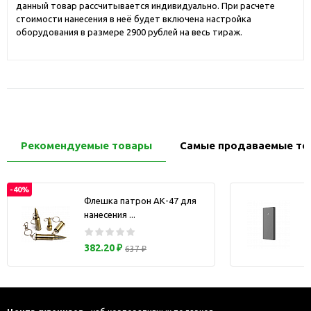
данный товар рассчитывается индивидуально. При расчете
стоимости нанесения в неё будет включена настройка
оборудования в размере 2900 рублей на весь тираж.
Рекомендуемые товары
Самые продаваемые то
-40%
Флешка патрон АК-47 для
нанесения ...
з
382.20 ₽
637 ₽