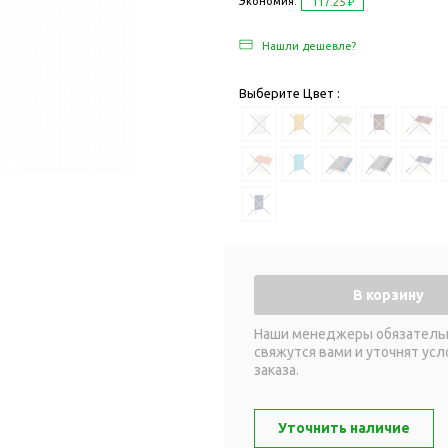
Дача и сад
Экономия:
117.25 ₽
Женские наборы
Для отдыха на
Нашли дешевле?
Женские портмоне
Для отдыха н
Зеркала
Для релаксац
Выберите Цвет :
Косметички
Для спа и сау
Крючки для сумок
Для творчеств
Маникюрные наборы
Игры
Платки
Пледы
Сумки женские
Для путешестви
Украшения
Аксессуары д
путешествий
Часы наручные женские
В корзину
Для активных
онты
Наши менеджеры обязатель
путешествий
Дождевики
свяжутся вами и уточнят усл
Для самолетов
заказа.
Зонты-трости
Наборы для п
Наборы с зонтами
Для спорта
Уточнить наличие
Складные зонты