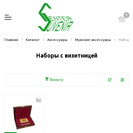
0
Главная
Каталог
Аксессуары
Мужские аксессуары
Наборы 
Наборы с визитницей
Фильтр