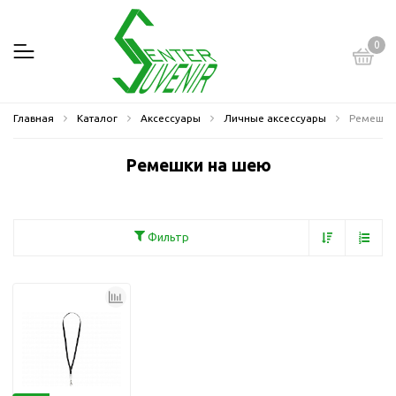
0
Главная
Каталог
Аксессуары
Личные аксессуары
Ремешки
Ремешки на шею
Фильтр