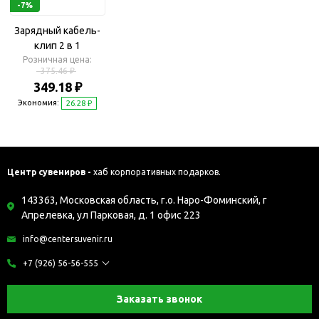
-7%
Зарядный кабель-
клип 2 в 1
Розничная цена:
375.46 ₽
349.18 ₽
Экономия:
26.28 ₽
Центр сувениров -
хаб корпоративных подарков.
143363, Московская область, г.о. Наро-Фоминский, г
Апрелевка, ул Парковая, д. 1 офис 223
info@centersuvenir.ru
+7 (926) 56-56-555
Заказать звонок