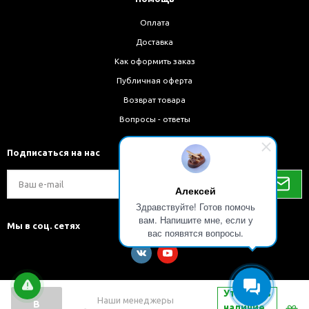
Оплата
Доставка
Как оформить заказ
Публичная оферта
Возврат товара
Вопросы - ответы
Подписаться на нас
Алексей
Здравствуйте! Готов помочь
вам. Напишите мне, если у
Мы в соц. сетях
вас появятся вопросы.
Уточнить
Наши менеджеры
В
наличие