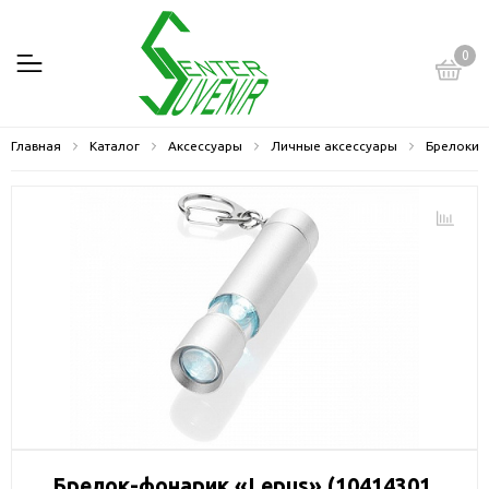
0
Главная
Каталог
Аксессуары
Личные аксессуары
Брелоки
Брелок-фонарик «Lepus» (10414301,