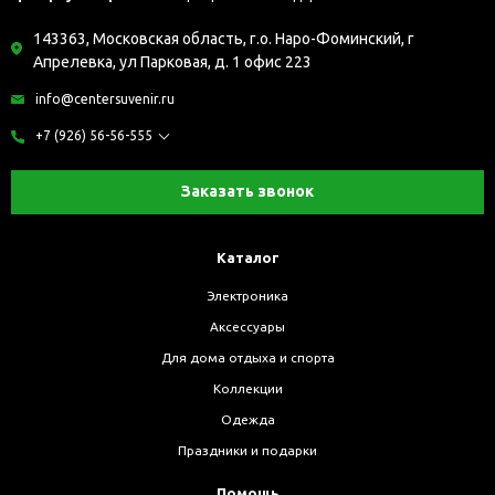
143363, Московская область, г.о. Наро-Фоминский, г
Апрелевка, ул Парковая, д. 1 офис 223
info@centersuvenir.ru
+7 (926) 56-56-555
Заказать звонок
Каталог
Электроника
Аксессуары
Для дома отдыха и спорта
Коллекции
Одежда
Праздники и подарки
Помощь