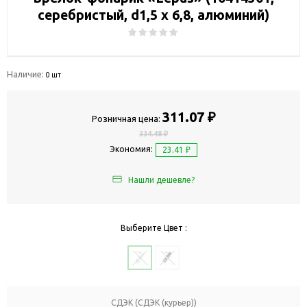
серебристый, d1,5 х 6,8, алюминий)
Наличие:
0 шт
311.07 ₽
Розничная цена:
334.48 ₽
Экономия:
23.41 ₽
Нашли дешевле?
Выберите Цвет :
СДЭК (СДЭК (курьер))