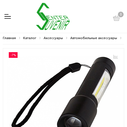
0
Главная
Каталог
Аксессуары
Автомобильные аксессуары
Ф
-7%