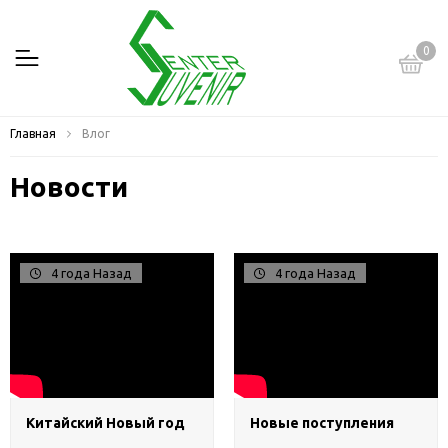
0
Главная
Влог
Новости
4 года Назад
4 года Назад
Китайский Новый год
Новые поступления