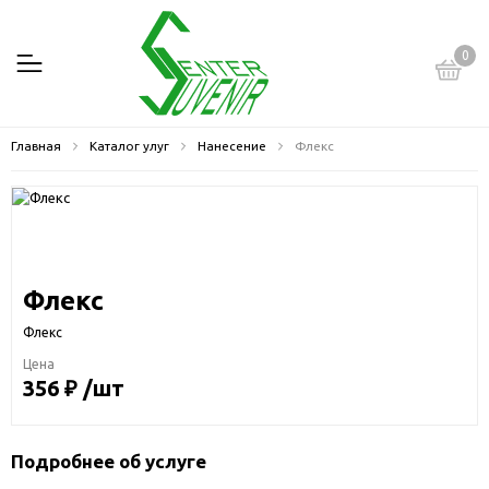
0
Главная
Каталог улуг
Нанесение
Флекс
Флекс
Флекс
Цена
356 ₽ /шт
Подробнее об услуге