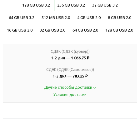
128 GB USB 3.2
256 GB USB 3.2
32 GB USB 3.2
64 GB USB 3.2
512 MB USB 2.0
4 GB USB 2.0
8 GB USB 2.0
16 GB USB 2.0
32 GB USB 2.0
64 GB USB 2.0
128 GB USB 2.0
СДЭК (СДЭК (курьер))
1-2 дня —
1 066.75 ₽
СДЭК (СДЭК (Самовывоз))
1-2 дня —
783.25 ₽
Другие способы доставки
Условия доставки