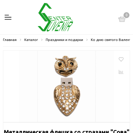
0
Главная
Каталог
Праздники и подарки
Ко дню святого Валент
Металлическая флешка со стразами "Сова"