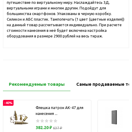
путешествие по виртуальному миру. Наслаждайтесь 3Д,
виртуальными играми и многим другим. Подойдут для
большинства смартфонов. Упакованы в черную коробку.
Силикон и АБС пластик. Тампопечать (1 цвет (цветные изделия))
на данный товар рассчитывается индивидуально. При расчете
стоимости нанесения в неё будет включена настройка
оборудования в размере 2900 рублей на весь тираж.
Рекомендуемые товары
Самые продаваемые то
-40%
Флешка патрон АК-47 для
нанесения ...
з
382.20 ₽
637 ₽