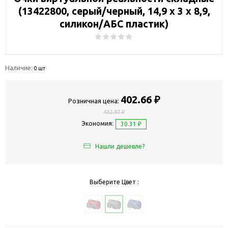
(13422800, серый/черный, 14,9 х 3 х 8,9,
силикон/АБС пластик)
Наличие:
0 шт
402.66 ₽
Розничная цена:
432.97 ₽
Экономия:
30.31 ₽
Нашли дешевле?
Выберите Цвет :