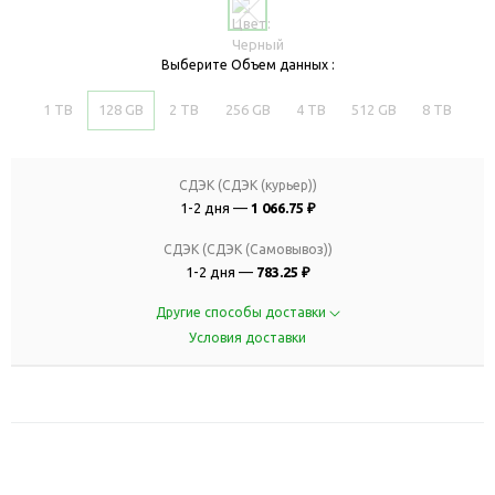
Выберите Объем данных :
1 TB
128 GB
2 TB
256 GB
4 TB
512 GB
8 TB
СДЭК (СДЭК (курьер))
1-2 дня —
1 066.75 ₽
СДЭК (СДЭК (Самовывоз))
1-2 дня —
783.25 ₽
Другие способы доставки
Условия доставки