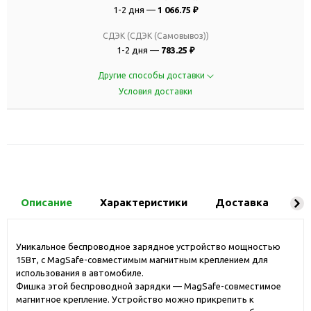
1-2 дня —
1 066.75 ₽
СДЭК (СДЭК (Самовывоз))
1-2 дня —
783.25 ₽
Другие способы доставки
Условия доставки
Описание
Характеристики
Доставка
Ко
Уникальное беспроводное зарядное устройство мощностью
15Вт, с MagSafe-совместимым магнитным креплением для
использования в автомобиле.
Фишка этой беспроводной зарядки — MagSafe-совместимое
магнитное крепление. Устройство можно прикрепить к