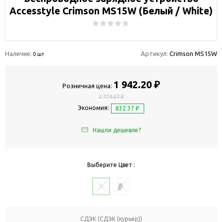
Accesstyle Crimson MS15W (Белый / White)
Наличие:
Артикул:
Crimson MS15W
0 шт
1 942.20 ₽
Розничная цена:
2 774.57 ₽
Экономия:
832.37 ₽
Нашли дешевле?
Выберите Цвет :
СДЭК (СДЭК (курьер))