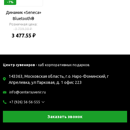
-7%
Динамик «Seneca»
Bluetooth®
Розничная цена:
3 739.30 ₽
3 477.55 ₽
Центр сувениров -
хаб корпоративных подарков.
143363, Московская область, г.о. Наро-Фоминский, г
Апрелевка, ул Парковая, д. 1 офис 223
info@centersuvenir.ru
+7 (926) 56-56-555
Заказать звонок