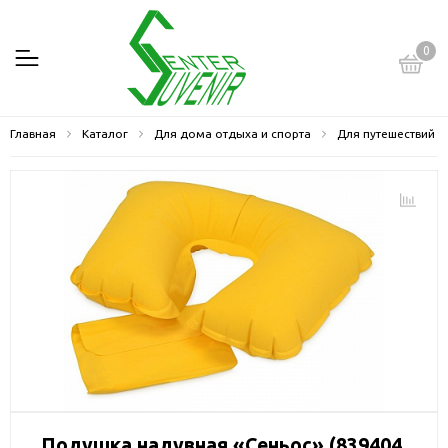
0
Главная
Каталог
Для дома отдыха и спорта
Для путешествий
Подушка надувная «Сеньос» (839404,